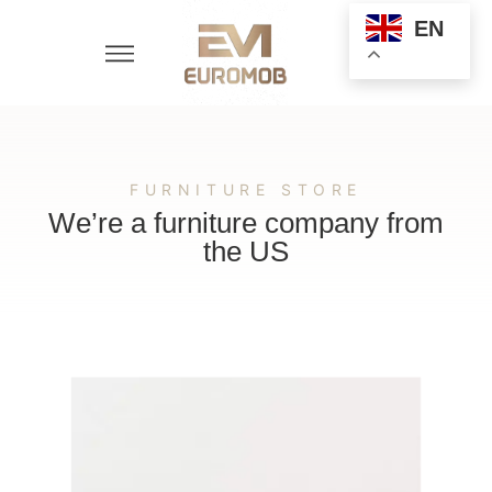
EN
FURNITURE STORE
We’re a furniture company from
the US