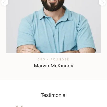
CEO - FOUNDER
Marvin McKinney
Testimonial